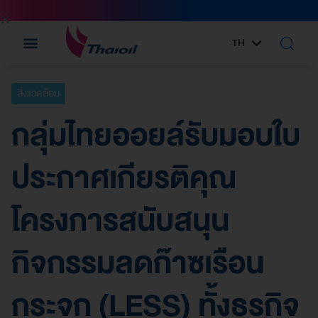
TH
EN
สิ่งแวดล้อม
กลุ่มไทยออยล์รับมอบใบ
ประกาศเกียรติคุณ
โครงการสนับสนุน
กิจกรรมลดก๊าซเรือน
กระจก (LESS) ทั้งธุรกิจ