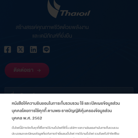
สร้างสรรค์คุณภาพชีวิตด้วยพลังงาน
และเคมีภัณฑ์ที่ยั่งยืน
ติดต่อเรา
เกี่ยวกับองค์กร
หนังสือให้ความยินยอมในการเก็บรวบรวม ใช้ และเปิดเผยข้อมูลส่วน
บุคคลโดยการใช้คุกกี้ ตามพระราชบัญญัติคุ้มครองข้อมูลส่วน
ข้อมูลที่เกี่ยวข้อง
บุคคล พ.ศ. 2562
เว็บไซต์นี้มีการจัดเก็บคุกกี้เพื่อการใช้งานเว็บไซต์ที่ดีขึ้น บริษัทฯ ขอความยินยอมท่านในการเก็บรวบรวม
ประมวลผล และเปิดเผยข้อมูลเกี่ยวกับการเข้าเยี่ยมชมเว็บไซต์ การใช้งานเว็บไซต์ รวมถึงแต่ไม่จำกัดเพียง