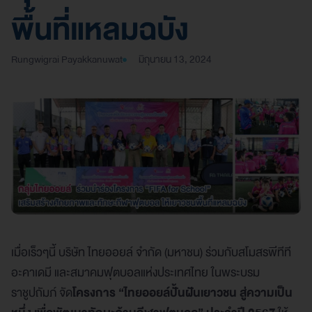
พื้นที่แหลมฉบัง
Rungwigrai Payakkanuwat
มิถุนายน 13, 2024
เมื่อเร็วๆนี้ บริษัท ไทยออยล์ จำกัด (มหาชน) ร่วมกับสโมสรพีทีที
อะคาเดมี และสมาคมฟุตบอลแห่งประเทศไทย ในพระบรม
ราชูปถัมภ์ จัด
โครงการ “ไทยออยล์ปั้นฝันเยาวชน สู่ความเป็น