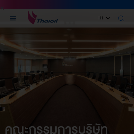
TH
EN
คณะกรรมการบริษัท