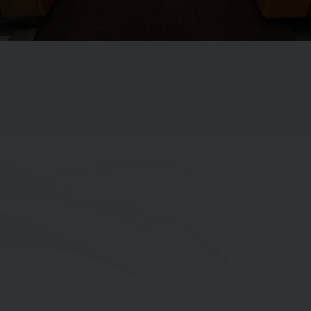
นายสุรชัย แสงสำราญ
รองกรรมการผู้จัดการใหญ่ อาวุโส-