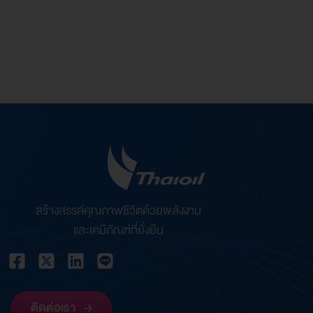
ประวัติการทำงานในช่วงระยะเวลา 5 ปี
สัดส่วนการถือหุ้นในบริษัทฯ
สร้างสรรค์คุณภาพชีวิตด้วยพลังงาน
และเคมีภัณฑ์ที่ยั่งยืน
ติดต่อเรา