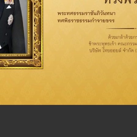
.) รุ่นที่ 17 สถาบันวิทยาการ
สัดส่วนการถือหุ้นในบริ
 วิทยาลัยป้องกันราชอาณาจักร
รและ ผู้บริหารระดับสูงของ
-ไม่มี-
การมหาชน รุ่นที่ 22 สถาบันพระ
วตท.) รุ่นที่ 28
P) III ปี 2562 สถาบันพัฒนา
.) รุ่นที่ 13 สถาบันพระ
2556 สถาบันพัฒนาผู้นำและการ
DP) III ปี 2556 สถาบันพัฒนา