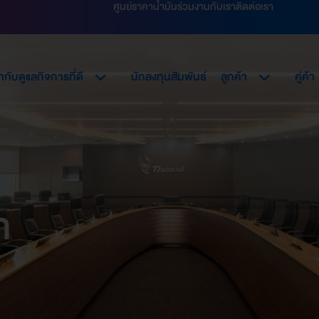
ศูนย์ราคาน้ำมัน
ร่วมงานกับเรา
ติดต่อเรา
กับดูแลกิจการที่ดี
นักลงทุนสัมพันธ์
ลูกค้า
คู่ค้า
ท