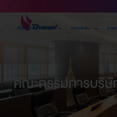
เกี่ยวกับกลุ่มไทยออยล์
ความยั่งยืน
การกำ
คณะกรรมการบริษั