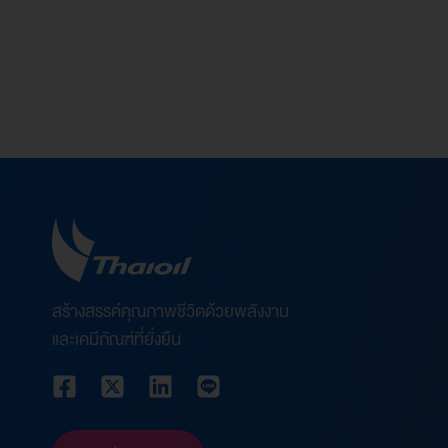
ผู้นำและการเรียนรู้กลุ่ม ปตท.
หลักสูตร Executive Development Program (EDP
ทะเบียนไทย
สร้างสรรค์คุณภาพชีวิตด้วยพลังงาน
และเคมีภัณฑ์ที่ยั่งยืน