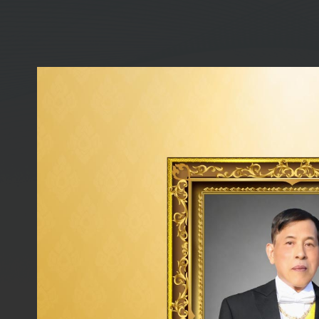
ประวัติการศึกษา
ปริญญาตรี วิศวกรรมศาสตรบัณฑิต (วิศวกรรมเครื่
ปริญญาโท ศิลปศาสตรมหาบัณฑิต (การบริหารการพ
พัฒนบริหารศาสตร์
ประวัติการอบรมหลักสูตรกรรมการของสมาค
กรรมการบริษัทไทย (IOD)
หลักสูตร Director Certification Program (DCP) รุ