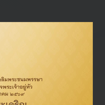
การ และกรรมการกำกับดูแลกิจการที่ดี และการ
าอย่างยั่งยืน
ระยะเวลา 5 ปี
รองกรรมการผู้จัดการใหญ่ธุรกิจค้าปลีกบริษัท ปตท.
นํ้ามันและการค้าปลีก จำกัด (มหาชน)
รองกรรมการผู้จัดการใหญ่บริหารศักยภาพองค์กร
และธรรมาภิบาลบริษัท ปตท. จำกัด (มหาชน)
รองกรรมการผู้จัดการใหญ่ ประจำประธานเจ้าหน้าที่
ปฏิบัติการกลุ่มธุรกิจปิโตรเลียมขั้นปลาย ปฏิบัติงาน
Secondment ในตำแหน่งผู้อำนวยการใหญ่บริษัท