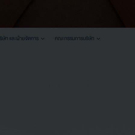
ษัท และฝ่ายจัดการ
คณะกรรมการบริษัท
564 และมีผล 1 ตุลาคม 2564)
)
ืน (แต่งตั้ง 10 เมษายน 2566)