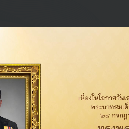
กรรม
พัฒน
ประวัติการทำงานในช่วง
องกล) สถาบันเทคโนโลยีราชมงคล
2562 - ก.ย. 2564
ัฒนาสังคม) สถาบันบัณฑิต
ต.ค. 2564 - ก.ย. 2565
มส่งเสริมสถาบัน
ต.ค. 2565 - ปัจจุบัน
่นที่ 176/2017