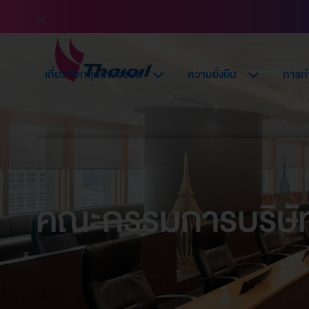
เกี่ยวกับกลุ่มไทยออยล์
ความยั่งยืน
การกำ
คณะกรรมการบริษั