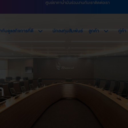
ศูนย์ราคาน้ำมัน
ร่วมงานกับเรา
ติดต่อเรา
กับดูแลกิจการที่ดี
นักลงทุนสัมพันธ์
ลูกค้า
คู่ค้า
ท