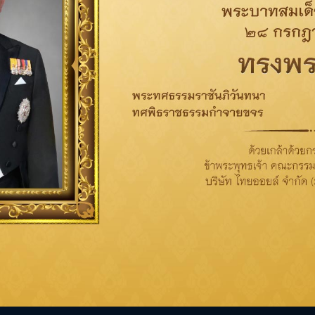
ผู้จ
ประวัติการทำงานในช่วง
มส่งเสริมสถาบัน
สัดส่วนการถือหุ้นในบริ