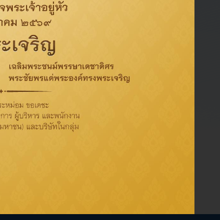
ัดการฝ่ายวางแผนการพาณิชย์
ระยะเวลา 5 ปี
ษัทฯ