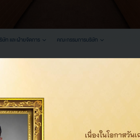
ษัท และฝ่ายจัดการ
คณะกรรมการบริษัท