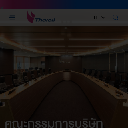
TH
EN
คณะกรรมการบริษัท