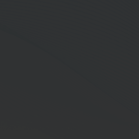
ปริญญาโท Master of Science Economic and Policy,
Department of Economics, University of Surrey
ประเทศอังกฤษ
ปริญญาเอก Ph.D. in Economics, Tepper School of
Business,
Carnegie Mellon University ประเทศสหรัฐอเมริกา
ประวัติการอบรมหลักสูตรกรรมการของสมาคม
ส่งเสริมสถาบัน กรรมการบริษัทไทย (IOD)
หลักสูตร Director Certification Program (DCP) รุ่นที่
309/2021
หลักสูตร Financial Statements for Directors (FSD) รุ่น
ที่ 45/2022
หลักสูตร Director Accreditation Program (DAP) รุ่นที่
204/2023
หลักสูตร Risk Management Program for Corporate