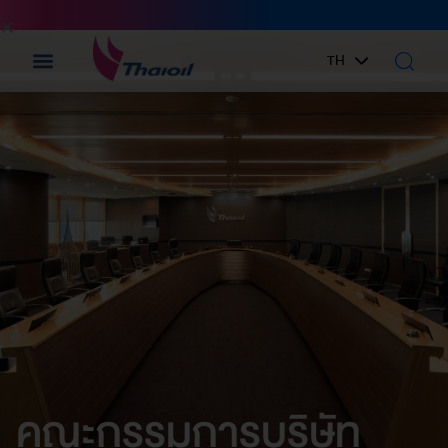
TH
EN
คณะกรรมการบริษัท