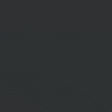
กรรมการบริหารความเสี่ยง
การดำรงตำแหน่ง
กรรมการ (ไม่เป็นผู้บริหาร) (แต่งตั้ง 7 เมษายน 2564)
กรรมการ (ไม่เป็นผู้บริหาร) (ต่อวาระ 11 เมษายน 2567)
การดำรงตำแหน่งกรรมการเฉพาะเรื่อง
กรรมการกำกับดูแลกิจการที่ดีและการพัฒนาอย่างยั่งยืน
(แต่งตั้ง 20 ธันวาคม 2565 และครบวาระในการประชุม
สามัญผู้ถือหุ้น ประจำปี 2567)
กรรมการบริหารความเสี่ยง (แต่งตั้ง 25 กรกฎาคม 2567)
ประวัติการศึกษา
ปริญญาตรี เศรษฐศาสตรบัณฑิต (เกียรตินิยมอันดับ 1)
จุฬาลงกรณ์มหาวิทยาลัย