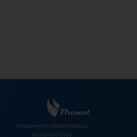
และปฏิบัติหน้าที่ ผู้บริหารเทคโนโลยี
สารสนเทศระดับสูง (CIO)
กระทรวงพลังงาน
สัดส่วนการถือหุ้นในบริษัทฯ
- ไม่มี -
สร้างสรรค์คุณภาพชีวิตด้วยพลังงาน
และเคมีภัณฑ์ที่ยั่งยืน