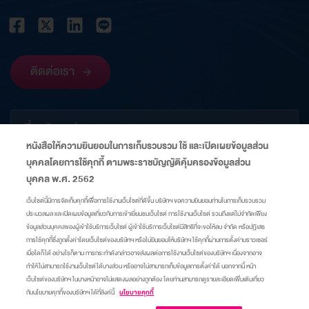
ติดต่อเรา
เกี่ยวกับองค์กร
หนังสือให้ความยินยอมในการเก็บรวบรวม ใช้ และเปิดเผยข้อมูลส่วน
บุคคลโดยการใช้คุกกี้ ตามพระราชบัญญัติคุ้มครองข้อมูลส่วน
ข้อมูลที่เกี่ยวข้อง
บุคคล พ.ศ. 2562
เว็บไซต์นี้มีการจัดเก็บคุกกี้เพื่อการใช้งานเว็บไซต์ที่ดีขึ้น บริษัทฯ ขอความยินยอมท่านในการเก็บรวบรวม
ประมวลผล และเปิดเผยข้อมูลเกี่ยวกับการเข้าเยี่ยมชมเว็บไซต์ การใช้งานเว็บไซต์ รวมถึงแต่ไม่จำกัดเพียง
ลิงก์
ข้อมูลส่วนบุคคลของผู้เข้าใช้บริการเว็บไซต์ ผู้เข้าใช้บริการเว็บไซต์มีสิทธิที่จะขอให้ลบ จำกัด หรือปฏิเสธ
การใช้คุกกี้ซึ่งถูกตั้งค่าโดยเว็บไซต์ของบริษัทฯ หรือไม่ยินยอมให้บริษัทฯ ใช้คุกกี้ผ่านการตั้งค่าบราวเซอร์
เมื่อใดก็ได้ อย่างไรก็ตาม การกระทำดังกล่าวอาจส่งผลต่อการใช้งานเว็บไซต์ของบริษัทฯ เนื่องจากอาจ
แผนผังเว็บไซต์
ศูนย์ความเป็นส่วนตัว
นโยบายคุกกี้
มาตรการแจ้งเตือน
ทำให้ไม่สามารถใช้งานเว็บไซต์ได้บางส่วน หรืออาจไม่สามารถเก็บข้อมูลการตั้งค่าได้ นอกจากนี้ หน้า
เว็บไซต์ของบริษัทฯ ในบางหน้าอาจไม่แสดงผลอย่างถูกต้อง โดยท่านสามารถดูรายละเอียดเพิ่มเติมเกี่ยว
กับนโยบายคุกกี้ของบริษัทฯ ได้ที่ลิงค์นี้
นโยบายคุกกี้