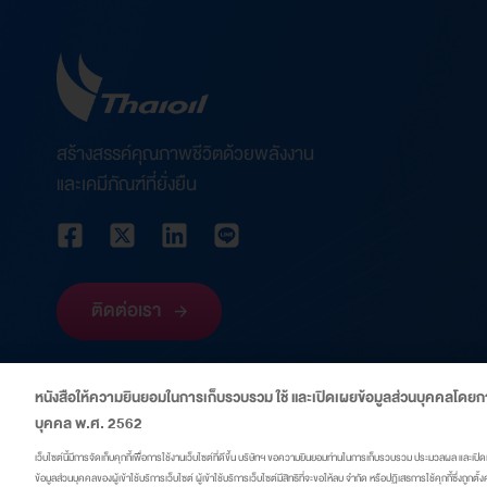
สร้างสรรค์คุณภาพชีวิตด้วยพลังงาน
และเคมีภัณฑ์ที่ยั่งยืน
ติดต่อเรา
หนังสือให้ความยินยอมในการเก็บรวบรวม ใช้ และเปิดเผยข้อมูลส่วนบุคคลโดยกา
บุคคล พ.ศ. 2562
เว็บไซต์นี้มีการจัดเก็บคุกกี้เพื่อการใช้งานเว็บไซต์ที่ดีขึ้น บริษัทฯ ขอความยินยอมท่านในการเก็บรวบรวม ประมวลผล และเปิดเ
ข้อมูลส่วนบุคคลของผู้เข้าใช้บริการเว็บไซต์ ผู้เข้าใช้บริการเว็บไซต์มีสิทธิที่จะขอให้ลบ จำกัด หรือปฏิเสธการใช้คุกกี้ซึ่งถูกต