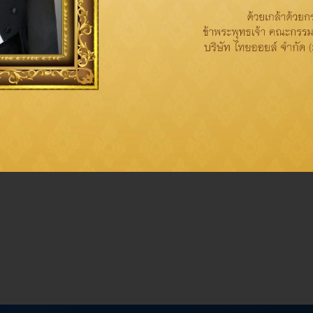
ำจิต ประธานเจ้าหน้าที่บริหารและกรรมการผู้จัดการใหญ่
บริษัท
OP CEO OF THE YEAR 2024” ประเภทอุตสาหกรรมพลังงาน
จ
รไปสู่ความเป็นเลิศ พร้อมให้ความสำคัญกับผู้มีส่วนได้เสียทุกภาคส่ว
+ โดย บริษัท เออาร์ไอพี จำกัด (มหาชน) ร่วมกับคณะพาณิชยศาสตร์แ