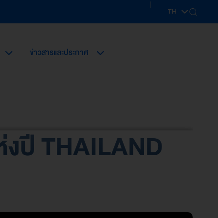
|
TH
EN
ข่าวสารและประกาศ
ห่งปี THAILAND