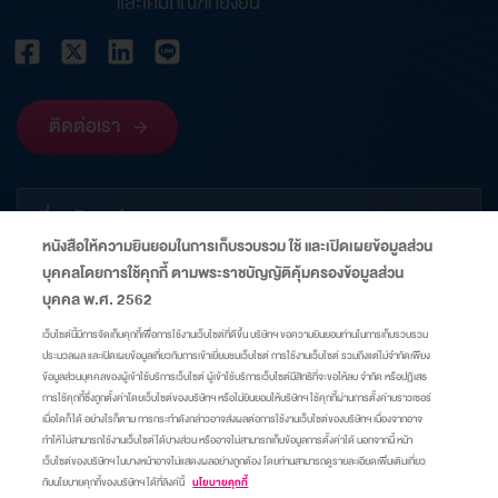
และเคมีภัณฑ์ที่ยั่งยืน
ติดต่อเรา
เกี่ยวกับองค์กร
หนังสือให้ความยินยอมในการเก็บรวบรวม ใช้ และเปิดเผยข้อมูลส่วน
บุคคลโดยการใช้คุกกี้ ตามพระราชบัญญัติคุ้มครองข้อมูลส่วน
ข้อมูลที่เกี่ยวข้อง
บุคคล พ.ศ. 2562
เว็บไซต์นี้มีการจัดเก็บคุกกี้เพื่อการใช้งานเว็บไซต์ที่ดีขึ้น บริษัทฯ ขอความยินยอมท่านในการเก็บรวบรวม
ประมวลผล และเปิดเผยข้อมูลเกี่ยวกับการเข้าเยี่ยมชมเว็บไซต์ การใช้งานเว็บไซต์ รวมถึงแต่ไม่จำกัดเพียง
ลิงก์
ข้อมูลส่วนบุคคลของผู้เข้าใช้บริการเว็บไซต์ ผู้เข้าใช้บริการเว็บไซต์มีสิทธิที่จะขอให้ลบ จำกัด หรือปฏิเสธ
การใช้คุกกี้ซึ่งถูกตั้งค่าโดยเว็บไซต์ของบริษัทฯ หรือไม่ยินยอมให้บริษัทฯ ใช้คุกกี้ผ่านการตั้งค่าบราวเซอร์
เมื่อใดก็ได้ อย่างไรก็ตาม การกระทำดังกล่าวอาจส่งผลต่อการใช้งานเว็บไซต์ของบริษัทฯ เนื่องจากอาจ
แผนผังเว็บไซต์
ศูนย์ความเป็นส่วนตัว
นโยบายคุกกี้
มาตรการแจ้งเตือน
ทำให้ไม่สามารถใช้งานเว็บไซต์ได้บางส่วน หรืออาจไม่สามารถเก็บข้อมูลการตั้งค่าได้ นอกจากนี้ หน้า
เว็บไซต์ของบริษัทฯ ในบางหน้าอาจไม่แสดงผลอย่างถูกต้อง โดยท่านสามารถดูรายละเอียดเพิ่มเติมเกี่ยว
กับนโยบายคุกกี้ของบริษัทฯ ได้ที่ลิงค์นี้
นโยบายคุกกี้