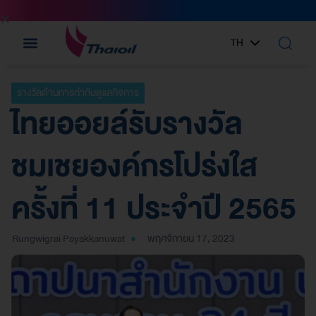
TH
EN
รางวัลด้านการกำกับดูแลกิจการ
ไทยออยล์รับรางวัล
ชมเชยองค์กรโปร่งใส
ครั้งที่ 11 ประจำปี 2565
Rungwigrai Payakkanuwat
พฤศจิกายน 17, 2023