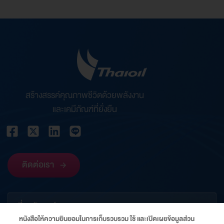
สร้างสรรค์คุณภาพชีวิตด้วยพลังงาน
และเคมีภัณฑ์ที่ยั่งยืน
ติดต่อเรา
เกี่ยวกับองค์กร
หนังสือให้ความยินยอมในการเก็บรวบรวม ใช้ และเปิดเผยข้อมูลส่วน