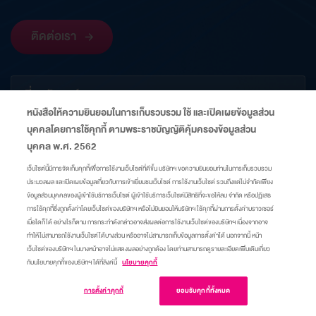
ติดต่อเรา
เกี่ยวกับองค์กร
หนังสือให้ความยินยอมในการเก็บรวบรวม ใช้ และเปิดเผยข้อมูลส่วน
บุคคลโดยการใช้คุกกี้ ตามพระราชบัญญัติคุ้มครองข้อมูลส่วน
ข้อมูลที่เกี่ยวข้อง
บุคคล พ.ศ. 2562
เว็บไซต์นี้มีการจัดเก็บคุกกี้เพื่อการใช้งานเว็บไซต์ที่ดีขึ้น บริษัทฯ ขอความยินยอมท่านในการเก็บรวบรวม
ประมวลผล และเปิดเผยข้อมูลเกี่ยวกับการเข้าเยี่ยมชมเว็บไซต์ การใช้งานเว็บไซต์ รวมถึงแต่ไม่จำกัดเพียง
ลิงก์
ข้อมูลส่วนบุคคลของผู้เข้าใช้บริการเว็บไซต์ ผู้เข้าใช้บริการเว็บไซต์มีสิทธิที่จะขอให้ลบ จำกัด หรือปฏิเสธ
การใช้คุกกี้ซึ่งถูกตั้งค่าโดยเว็บไซต์ของบริษัทฯ หรือไม่ยินยอมให้บริษัทฯ ใช้คุกกี้ผ่านการตั้งค่าบราวเซอร์
เมื่อใดก็ได้ อย่างไรก็ตาม การกระทำดังกล่าวอาจส่งผลต่อการใช้งานเว็บไซต์ของบริษัทฯ เนื่องจากอาจ
แผนผังเว็บไซต์
ศูนย์ความเป็นส่วนตัว
นโยบายคุกกี้
มาตรการแจ้งเตือน
ทำให้ไม่สามารถใช้งานเว็บไซต์ได้บางส่วน หรืออาจไม่สามารถเก็บข้อมูลการตั้งค่าได้ นอกจากนี้ หน้า
เว็บไซต์ของบริษัทฯ ในบางหน้าอาจไม่แสดงผลอย่างถูกต้อง โดยท่านสามารถดูรายละเอียดเพิ่มเติมเกี่ยว
กับนโยบายคุกกี้ของบริษัทฯ ได้ที่ลิงค์นี้
นโยบายคุกกี้
เข้าสู่เว็บไซต์
© Copyright 2015 A Company of Thai Oil
การตั้งค่าคุกกี้
ยอมรับคุกกี้ทั้งหมด
การตั้งค่าคุกกี้
Group. All Rights Reserved.