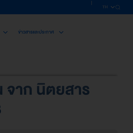
|
TH
EN
ข่าวสารและประกาศ
น จาก นิตยสาร
8