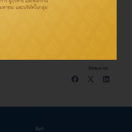
รับมอบรางวัลชนะเลิศระดับภูมิภาคอาเซียน
“พันธกิจสู่
ี่ 8 จาก
มิสเตอร์ ซิดดิค บาซาร์วาลาร์
ซีอีโอ ของ
ออกเฉียงใต้ พิธีดังกล่าวจัดขึ้น ณ ห้อง Katong
ับผิดชอบต่อสังคมเชิงกลยุทธ์ที่ดีที่สุด”
(Best
ัมพันธ์ที่ดีที่สุด” (Best Senior Management IR
nance)
Share on:
ลิงก์