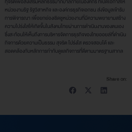
ทุจริตเพื่อส่งเสริมหลักธรรมาภิบาลภายในองค์กร ที่เปิดโอกาสให้
หน่วยงานรัฐ รัฐวิสาหกิจ และองค์กรธุรกิจเอกชน ส่งข้อมูลเข้ารับ
การพิจารณา เพื่อยกย่องเชิดชูหน่วยงานที่มีความพยายามสร้าง
ความโปร่งใสให้เกิดขึ้นในสังคมไทยผ่านการดำเนินงานของตนเอง
ซึ่งสะท้อนให้เห็นถึงการบริหารจัดการธุรกิจของไทยออยล์ที่ดำเนิน
กิจการด้วยความเป็นธรรม สุจริต โปร่งใส ตรวจสอบได้ และ
สอดคล้องกับหลักการกำกับดูแลกิจการที่ดีตามมาตรฐานสากล
Share on: