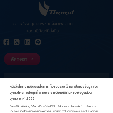
สร้างสรรค์คุณภาพชีวิตด้วยพลังงาน
และเคมีภัณฑ์ที่ยั่งยืน
ติดต่อเรา
เกี่ยวกับองค์กร
หนังสือให้ความยินยอมในการเก็บรวบรวม ใช้ และเปิดเผยข้อมูลส่วน
บุคคลโดยการใช้คุกกี้ ตามพระราชบัญญัติคุ้มครองข้อมูลส่วน
ข้อมูลที่เกี่ยวข้อง
บุคคล พ.ศ. 2562
เว็บไซต์นี้มีการจัดเก็บคุกกี้เพื่อการใช้งานเว็บไซต์ที่ดีขึ้น บริษัทฯ ขอความยินยอมท่านในการเก็บรวบรวม
ประมวลผล และเปิดเผยข้อมูลเกี่ยวกับการเข้าเยี่ยมชมเว็บไซต์ การใช้งานเว็บไซต์ รวมถึงแต่ไม่จำกัดเพียง