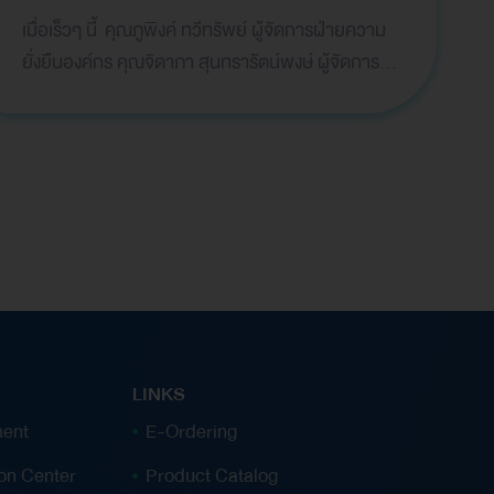
เมื่อเร็วๆ นี้ คุณภูพิงค์ ทวีทรัพย์ ผู้จัดการฝ่ายความ
ยั่งยืนองค์กร คุณจิดาภา สุนทรารัตน์พงษ์ ผู้จัดการ
ฝ่ายเทคโนโลยี บริษัท ไทยออยล์ จำกัด (มหาชน) และ
คุณเชษฐ์ โปร่งจิตต์ กรรมการอำนวยการ บริษัท ลาบิกซ์
จำกัด เป็นผู้แทนกลุ่มไทยออยล์ รับมอบประกาศนียบัตร
เครื่องหมายรับรองคาร์บอนฟุต พริ้นท์ของผลิตภัณฑ์
(Carbon Footprint of Product) ของบริษัท ไทยออยล์
จำกัด (มหาชน) (TOP) บริษัท ไทยพาราไซลีน จำกัด
(TPX) และบริษัท ลาบิกซ์ จำกัด (LABIX) จาก ดร.วิจาร
ย์ สิมาฉายา ประธานกรรมการองค์การบริหารจัดการ
ก๊าซเรือนกระจก ในพิธีมอบประกาศนียบัตรเครื่องหมาย
รับรองฉลากคาร์บอน ซึ่งจัดโดยองค์การบริหารจัดการ
LINKS
ก๊าซเรือนกระจก (องค์กรมหาชน) ณ สถาบันเพื่อการ
ent
E-Ordering
ยุติธรรมแห่งประเทศไทย ทั้งนี้ ผลิตภัณฑ์ของกลุ่มไทย
ion Center
Product Catalog
ออยล์จำนวน 10 ผลิตภัณฑ์ที่ผ่านการรับรองฉลาก