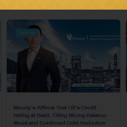
Related News
Corporate
Moody’s Affirms Thai Oil’s Credit
Rating at Baa3, Citing Strong Balance
Sheet and Continued Debt Reduction