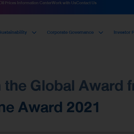
Oil Prices Information Center
Work with Us
Contact Us
Sustainability
Corporate Governance
Investor 
the Global Award fr
ne Award 2021