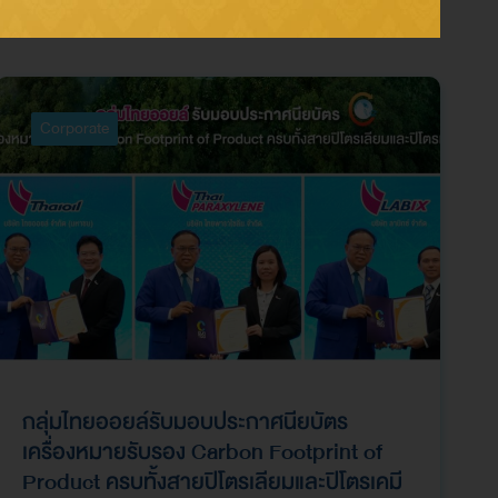
Corporate
กลุ่มไทยออยล์รับมอบประกาศนียบัตร
เครื่องหมายรับรอง Carbon Footprint of
Product ครบทั้งสายปิโตรเลียมและปิโตรเคมี