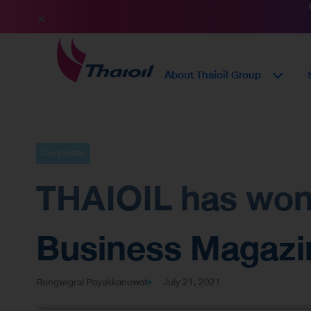
About Thaioil Group
Corporate
THAIOIL has won 
Business Magazi
Rungwigrai Payakkanuwat
July 21, 2021