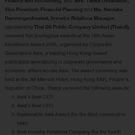
Finance and Accounting
, and
Mrs. Tarika Devahastin,
Vice President-Financial Planning
and
Ms. Nantaka
Bamrungsuksawat, Investor Relations Manager
,
representing
Thai Oil Public Company Limited (Thaioil)
,
received five prestigious awards at the 16th Asian
Excellence Award 2026, organized by Corporate
Governance Asia, a leading Hong Kong-based
publication specializing in corporate governance and
economic affairs across Asia. The award ceremony was
held at the JW Marriott Hotel, Hong Kong SAR, People’s
Republic of China. Thaioil received the following awards:
Asia’s Best CEO
Asia’s Best CFO
Sustainable Asia Award (for the third consecutive
year)
Best Investor Relations Company (for the fourth