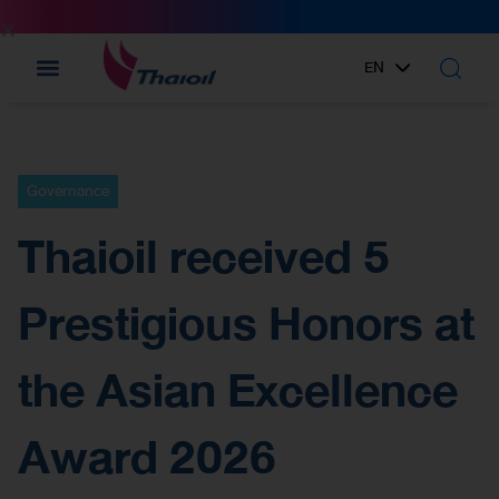
EN
TH
Governance
Thaioil received 5
Prestigious Honors at
the Asian Excellence
Award 2026