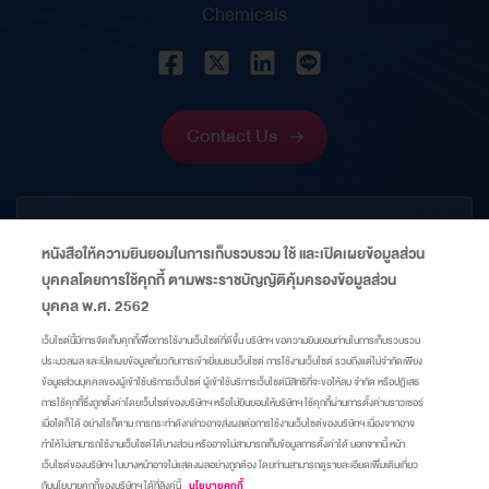
สังคมในอนาคต
Chemicals
Contact Us
CORPORATE
หนังสือให้ความยินยอมในการเก็บรวบรวม ใช้ และเปิดเผยข้อมูลส่วน
บุคคลโดยการใช้คุกกี้ ตามพระราชบัญญัติคุ้มครองข้อมูลส่วน
INFORMATION
บุคคล พ.ศ. 2562
เว็บไซต์นี้มีการจัดเก็บคุกกี้เพื่อการใช้งานเว็บไซต์ที่ดีขึ้น บริษัทฯ ขอความยินยอมท่านในการเก็บรวบรวม
ประมวลผล และเปิดเผยข้อมูลเกี่ยวกับการเข้าเยี่ยมชมเว็บไซต์ การใช้งานเว็บไซต์ รวมถึงแต่ไม่จำกัดเพียง
LINKS
ข้อมูลส่วนบุคคลของผู้เข้าใช้บริการเว็บไซต์ ผู้เข้าใช้บริการเว็บไซต์มีสิทธิที่จะขอให้ลบ จำกัด หรือปฏิเสธ
การใช้คุกกี้ซึ่งถูกตั้งค่าโดยเว็บไซต์ของบริษัทฯ หรือไม่ยินยอมให้บริษัทฯ ใช้คุกกี้ผ่านการตั้งค่าบราวเซอร์
เมื่อใดก็ได้ อย่างไรก็ตาม การกระทำดังกล่าวอาจส่งผลต่อการใช้งานเว็บไซต์ของบริษัทฯ เนื่องจากอาจ
Sitemap
Privacy Center
Cookie Policy
Take Down Notice
ทำให้ไม่สามารถใช้งานเว็บไซต์ได้บางส่วน หรืออาจไม่สามารถเก็บข้อมูลการตั้งค่าได้ นอกจากนี้ หน้า
เว็บไซต์ของบริษัทฯ ในบางหน้าอาจไม่แสดงผลอย่างถูกต้อง โดยท่านสามารถดูรายละเอียดเพิ่มเติมเกี่ยว
กับนโยบายคุกกี้ของบริษัทฯ ได้ที่ลิงค์นี้
นโยบายคุกกี้