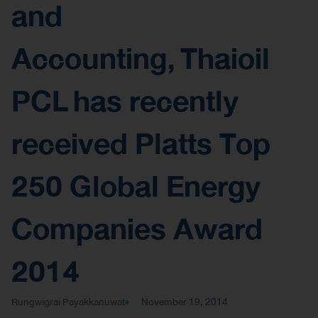
and
Accounting, Thaioil
PCL has recently
received Platts Top
250 Global Energy
Companies Award
2014
Rungwigrai Payakkanuwat
November 19, 2014