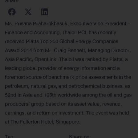
Share:
Ms. Prisana Praharnkhasuk, Executive Vice President -
Finance and Accounting, Thaioil PCL has recently
received Platts Top 250 Global Energy Companies
Award 2014 from Mr. Craig Bennett, Managing Director,
Asia Pacific, OpenLink .Thaioil was ranked by Platts, a
leading global provider of energy information and a
foremost source of benchmark price assessments in the
petroleum, natural gas, and petrochemical business, as
52nd in Asia and 165th worldwide among the oil and gas
producers’ group based on its asset value, revenue,
earnings, and return on investment. The event was held
at The Fullerton Hotel, Singapore.
Tag:
Share on: