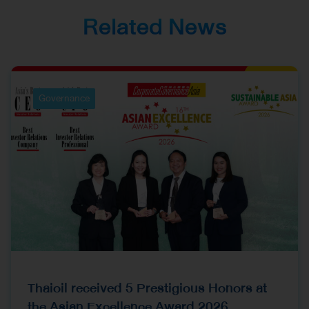
Investor Relations
Related News
Governance
Thaioil received 5 Prestigious Honors at
the Asian Excellence Award 2026