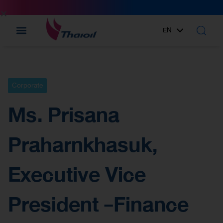
EN
TH
Corporate
Ms. Prisana
Praharnkhasuk,
Executive Vice
President -Finance