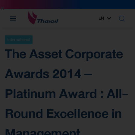
EN
TH
International
The Asset Corporate
Awards 2014 –
Platinum Award : All-
Round Excellence in
Management,