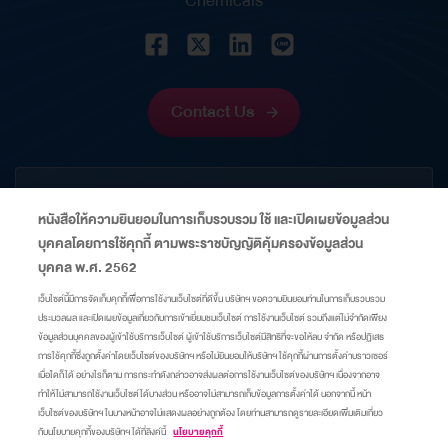
Chemicals
Contact Us
CORPORATE
หนังสือให้ความยินยอมในการเก็บรวบรวม ใช้ และเปิดเผยข้อมูลส่วน
บุคคลโดยการใช้คุกกี้ ตามพระราชบัญญัติคุ้มครองข้อมูลส่วน
INFORMATION
บุคคล พ.ศ. 2562
เว็บไซต์นี้มีการจัดเก็บคุกกี้เพื่อการใช้งานเว็บไซต์ที่ดีขึ้น บริษัทฯ ขอความยินยอมท่านในการเก็บรวบรวม
ประมวลผล และเปิดเผยข้อมูลเกี่ยวกับการเข้าเยี่ยมชมเว็บไซต์ การใช้งานเว็บไซต์ รวมถึงแต่ไม่จำกัดเพียง
LINKS
ข้อมูลส่วนบุคคลของผู้เข้าใช้บริการเว็บไซต์ ผู้เข้าใช้บริการเว็บไซต์มีสิทธิที่จะขอให้ลบ จำกัด หรือปฏิเสธ
การใช้คุกกี้ซึ่งถูกตั้งค่าโดยเว็บไซต์ของบริษัทฯ หรือไม่ยินยอมให้บริษัทฯ ใช้คุกกี้ผ่านการตั้งค่าบราวเซอร์
เมื่อใดก็ได้ อย่างไรก็ตาม การกระทำดังกล่าวอาจส่งผลต่อการใช้งานเว็บไซต์ของบริษัทฯ เนื่องจากอาจ
Sitemap
Privacy Center
Cookie Policy
Take Down Notice
ทำให้ไม่สามารถใช้งานเว็บไซต์ได้บางส่วน หรืออาจไม่สามารถเก็บข้อมูลการตั้งค่าได้ นอกจากนี้ หน้า
เว็บไซต์ของบริษัทฯ ในบางหน้าอาจไม่แสดงผลอย่างถูกต้อง โดยท่านสามารถดูรายละเอียดเพิ่มเติมเกี่ยว
กับนโยบายคุกกี้ของบริษัทฯ ได้ที่ลิงค์นี้
นโยบายคุกกี้