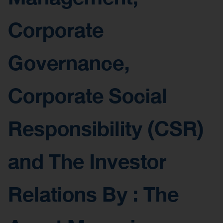
Corporate
Governance,
Corporate Social
Responsibility (CSR)
and The Investor
Relations By : The