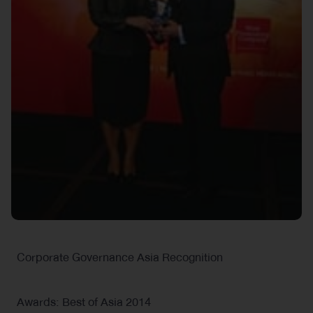
Corporate Governance Asia Recognition
Awards: Best of Asia 2014