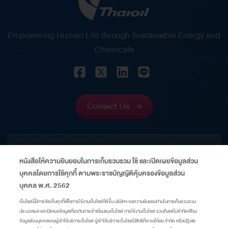
Empowering Human Life through Sustainable Energy and
Chemicals
Contact Us
CORPORATE
หนังสือให้ความยินยอมในการเก็บรวบรวม ใช้ และเปิดเผยข้อมูลส่วน
บุคคลโดยการใช้คุกกี้ ตามพระราชบัญญัติคุ้มครองข้อมูลส่วน
INFORMATION
บุคคล พ.ศ. 2562
เว็บไซต์นี้มีการจัดเก็บคุกกี้เพื่อการใช้งานเว็บไซต์ที่ดีขึ้น บริษัทฯ ขอความยินยอมท่านในการเก็บรวบรวม
ประมวลผล และเปิดเผยข้อมูลเกี่ยวกับการเข้าเยี่ยมชมเว็บไซต์ การใช้งานเว็บไซต์ รวมถึงแต่ไม่จำกัดเพียง
LINKS
ข้อมูลส่วนบุคคลของผู้เข้าใช้บริการเว็บไซต์ ผู้เข้าใช้บริการเว็บไซต์มีสิทธิที่จะขอให้ลบ จำกัด หรือปฏิเสธ