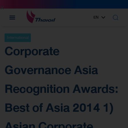
EN
TH
International
Corporate
Governance Asia
Recognition Awards:
Best of Asia 2014 1)
Asian Corporate