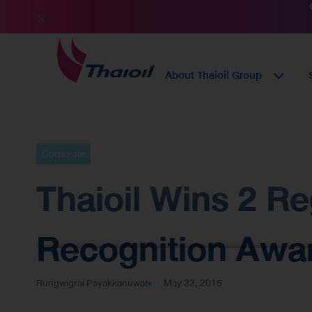
About Thaioil Group
Corporate
Thaioil Wins 2 R
Recognition Awa
Rungwigrai Payakkanuwat
May 22, 2015