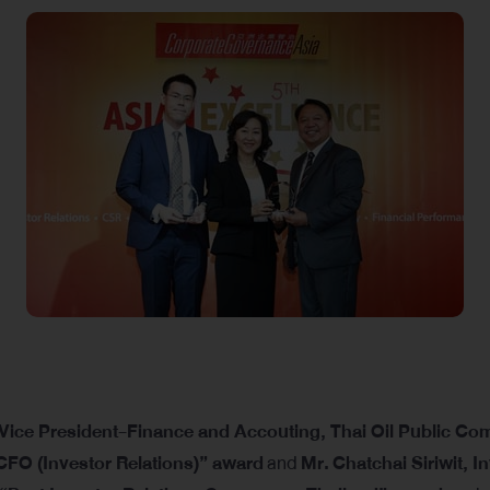
Vice President-Finance and Accouting, Thai Oil Public C
CFO (Investor Relations)” award
and
Mr.
Chatchai Siriwit, I