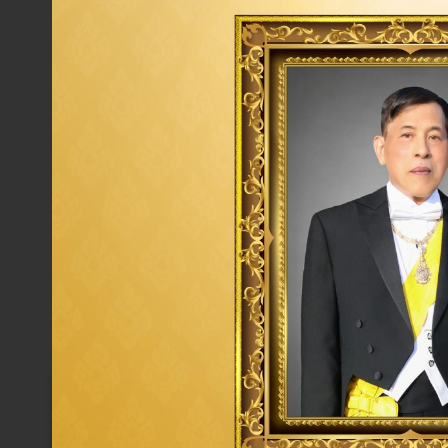
company that provides excellence in imparting inform
Tag:
Environment