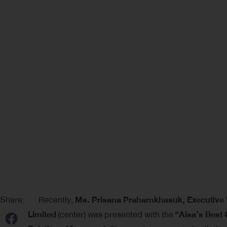
Share:
Recently,
Ms. Prisana Praharnkhasuk, Executive 
Limited
(center) was presented with the
“Aisa’s Best 