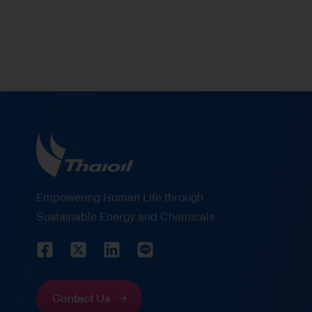
ให้เยาวชนได้เรียนรู้ทั้งทักษะการเล่นพื้นฐาน เทคนิคการ
ฝึกซ้อมอย่างมีระบบ รวมถึงการปลูกฝังวินัย การ
ทำงานเป็นทีม และมีน้ำใจนักกีฬา นอกจากนี้ยังเป็นการ
สร้างแรงบันดาลใจให้เยาวชนเดินตามความฝันก้าวสู่
เส้นทางนักกีฬามืออาชีพ ไทยออยล์ให้ความสำคัญใน
การส่งเสริมสุขภาพ พลานามัย และพัฒนาศักยภาพ
ของเยาวชนไทยให้เติบโตอย่างมีคุณภาพทั้งด้านร่างกาย
และจิตใจ พร้อมทั้งสนับสนุนการเรียนรู้นอกห้องเรียน
ผ่านกิจกรรมสร้างสรรค์ เพื่อเสริมสร้างทักษะชีวิตและ
Empowering Human Life through
ความมั่นใจในตนเอง อันเป็นพื้นฐานสำคัญในการเติบโต
Sustainable Energy and Chemicals
เป็นบุคลากรที่มีคุณภาพของสังคมในอนาคต
Contact Us