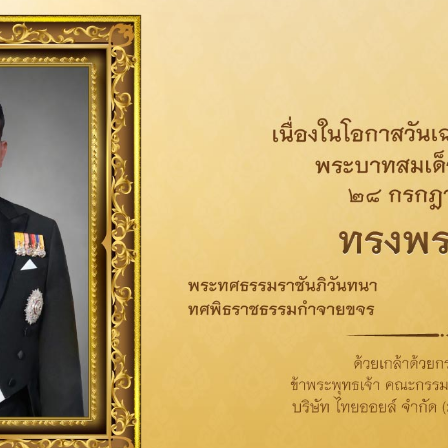
ation to stakeholders.
Share on:
Related News
Social