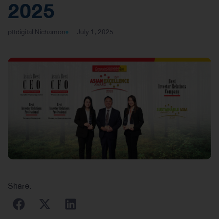
2025
pttdigital Nichamon
July 1, 2025
Share: