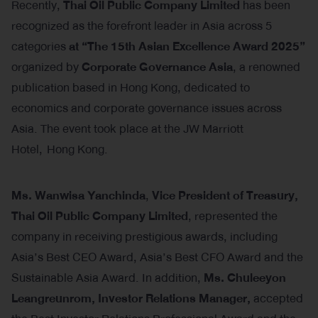
Recently,
Thai Oil Public Company Limited
has been
recognized as the forefront leader in Asia across 5
categories
at “The 15th Asian Excellence Award 2025”
organized by
Corporate Governance Asia
, a renowned
publication based in Hong Kong, dedicated to
economics and corporate governance issues across
Asia. The event took place at the JW Marriott
Hotel, Hong Kong.
Ms. Wanwisa Yanchinda
,
Vice President of Treasury,
Thai Oil Public Company Limited
, represented the
company in receiving prestigious awards, including
Asia’s Best CEO Award, Asia’s Best CFO Award and the
Sustainable Asia Award. In addition,
Ms. Chuleeyon
Leangreunrom, Investor Relations
Manager,
accepted