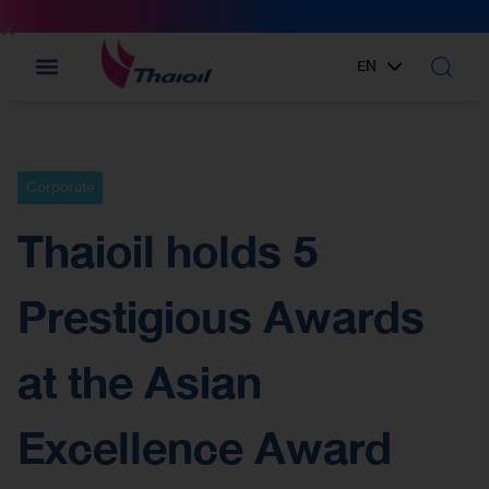
EN
TH
Corporate
Thaioil holds 5
Prestigious Awards
at the Asian
Excellence Award