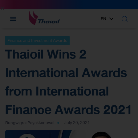
EN
TH
Finance and Investment Awards
Thaioil Wins 2
International Awards
from International
Finance Awards 2021
Rungwigrai Payakkanuwat
July 20, 2021