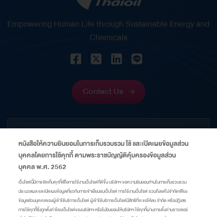
Empowering Human Life through Sustainable Energy and
Chemicals
Contact Us
CORPORATE
หนังสือให้ความยินยอมในการเก็บรวบรวม ใช้ และเปิดเผยข้อมูลส่วน
บุคคลโดยการใช้คุกกี้ ตามพระราชบัญญัติคุ้มครองข้อมูลส่วน
INFORMATION
บุคคล พ.ศ. 2562
เว็บไซต์นี้มีการจัดเก็บคุกกี้เพื่อการใช้งานเว็บไซต์ที่ดีขึ้น บริษัทฯ ขอความยินยอมท่านในการเก็บรวบรวม
ประมวลผล และเปิดเผยข้อมูลเกี่ยวกับการเข้าเยี่ยมชมเว็บไซต์ การใช้งานเว็บไซต์ รวมถึงแต่ไม่จำกัดเพียง
LINKS
ข้อมูลส่วนบุคคลของผู้เข้าใช้บริการเว็บไซต์ ผู้เข้าใช้บริการเว็บไซต์มีสิทธิที่จะขอให้ลบ จำกัด หรือปฏิเสธ
การใช้คุกกี้ซึ่งถูกตั้งค่าโดยเว็บไซต์ของบริษัทฯ หรือไม่ยินยอมให้บริษัทฯ ใช้คุกกี้ผ่านการตั้งค่าบราวเซอร์