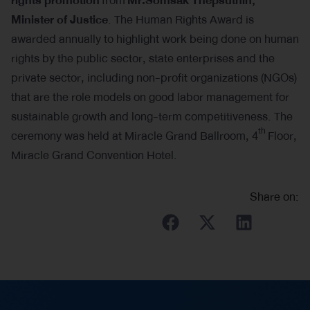
rights promotion
from
Mr.Somsak Thepsuthin,
Minister of Justice
. The Human Rights Award is
awarded annually to highlight work being done on human
rights by the public sector, state enterprises and the
private sector, including non-profit organizations (NGOs)
that are the role models on good labor management for
sustainable growth and long-term competitiveness. The
th
ceremony was held at Miracle Grand Ballroom, 4
Floor,
Miracle Grand Convention Hotel.
Share on: