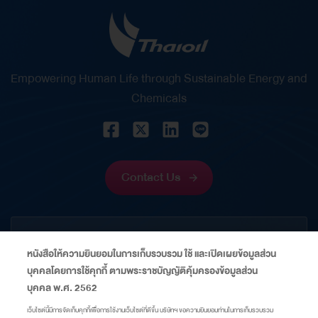
Empowering Human Life through Sustainable Energy and
Chemicals
Contact Us
CORPORATE
หนังสือให้ความยินยอมในการเก็บรวบรวม ใช้ และเปิดเผยข้อมูลส่วน
บุคคลโดยการใช้คุกกี้ ตามพระราชบัญญัติคุ้มครองข้อมูลส่วน
INFORMATION
บุคคล พ.ศ. 2562
เว็บไซต์นี้มีการจัดเก็บคุกกี้เพื่อการใช้งานเว็บไซต์ที่ดีขึ้น บริษัทฯ ขอความยินยอมท่านในการเก็บรวบรวม