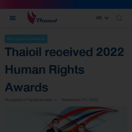
EN
TH
Management Awards
Thaioil received 2022
Human Rights
Awards
Rungwigrai Payakkanuwat
September 27, 2022