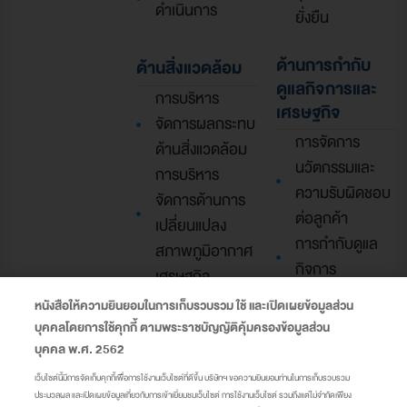
ดำเนินการ
ยั่งยืน
ด้านการกำกับ
ด้านสิ่งแวดล้อม
ดูแลกิจการและ
การบริหาร
เศรษฐกิจ
จัดการผลกระทบ
การจัดการ
ด้านสิ่งแวดล้อม
นวัตกรรมและ
การบริหาร
ความรับผิดชอบ
จัดการด้านการ
ต่อลูกค้า
เปลี่ยนแปลง
การกำกับดูแล
สภาพภูมิอากาศ
กิจการ
เศรษฐกิจ
นโยบาย
หมุนเวียน
หนังสือให้ความยินยอมในการเก็บรวบรวม ใช้ และเปิดเผยข้อมูลส่วน
สาธารณะ
ความหลาก
บุคคลโดยการใช้คุกกี้ ตามพระราชบัญญัติคุ้มครองข้อมูลส่วน
การจัดการความ
บุคคล พ.ศ. 2562
หลายทางชีวภาพ
เสี่ยง
รายละเอียด
เว็บไซต์นี้มีการจัดเก็บคุกกี้เพื่อการใช้งานเว็บไซต์ที่ดีขึ้น บริษัทฯ ขอความยินยอมท่านในการเก็บรวบรวม
กลยุทธ์ดิจิทัล
ประมวลผล และเปิดเผยข้อมูลเกี่ยวกับการเข้าเยี่ยมชมเว็บไซต์ การใช้งานเว็บไซต์ รวมถึงแต่ไม่จำกัดเพียง
โครงการและการ