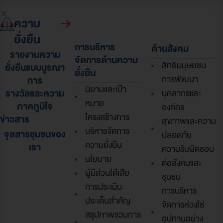
ความ
ยั่งยืน
การบริหาร
ด้านสังคม
รายงานความ
จัดการด้านความ
สิทธิมนุษยชน
ยั่งยืนแบบบูรณา
ยั่งยืน
การพัฒนา
การ
นิยามและเป้า
รางวัลและความ
บุคลากรและ
หมาย
ภาคภูมิใจ
องค์กร
โครงสร้างการ
ข่าวสาร
สุขภาพและความ
บริหารจัดการ
จุลสารชุมชนของ
ปลอดภัย
ความยั่งยืน
เรา
ความรับผิดชอบ
นโยบาย
ต่อสังคมและ
ผู้มีส่วนได้เสีย
ชุมชน
การประเมิน
การบริหาร
ประเด็นสำคัญ
จัดการห่วงโซ่
สรุปภาพรวมการ
อุปทานอย่าง