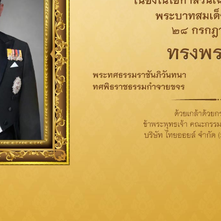
Share on:
Related News