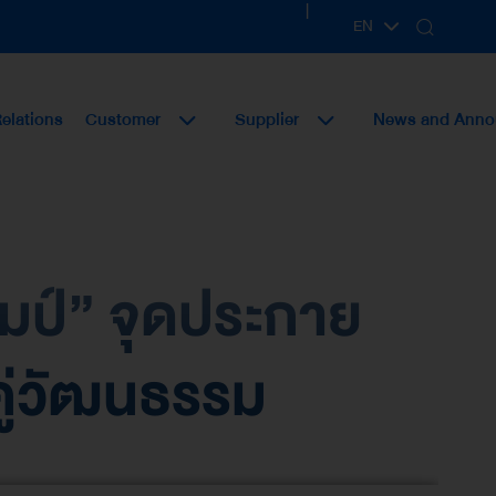
|
EN
TH
Relations
Customer
Supplier
News and Ann
คมป์” จุดประกาย
คู่วัฒนธรรม