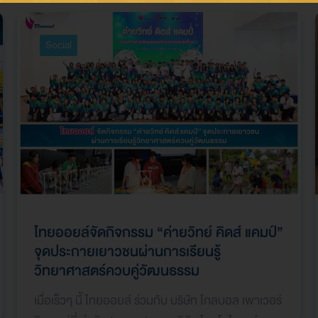
Social
ไทยออยล์จัดกิจกรรม “ค่ายวิทย์ คิดส์ แคมป์”
จุดประกายเยาวชนผ่านการเรียนรู้
วิทยาศาสตร์ควบคู่วัฒนธรรม
เมื่อเร็วๆ นี้ ไทยออยล์ ร่วมกับ บริษัท โกลบอล เพาเวอร์