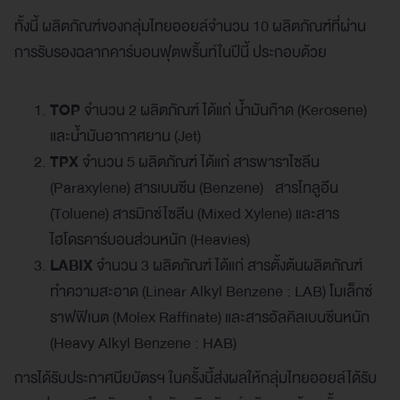
ทั้งนี้ ผลิตภัณฑ์ของกลุ่มไทยออยล์จำนวน 10 ผลิตภัณฑ์ที่ผ่าน
การรับรองฉลากคาร์บอนฟุตพริ้นท์ในปีนี้ ประกอบด้วย
TOP
จำนวน 2 ผลิตภัณฑ์ ได้แก่ น้ำมันก๊าด (Kerosene)
และน้ำมันอากาศยาน (Jet)
TPX
จำนวน 5 ผลิตภัณฑ์ ได้แก่ สารพาราไซลีน
(Paraxylene) สารเบนซีน (Benzene) สารโทลูอีน
(Toluene) สารมิกซ์ไซลีน (Mixed Xylene) และสาร
ไฮโดรคาร์บอนส่วนหนัก (Heavies)
LABIX
จำนวน 3 ผลิตภัณฑ์ ได้แก่ สารตั้งต้นผลิตภัณฑ์
ทำความสะอาด (Linear Alkyl Benzene : LAB) โมเล็กซ์
ราฟฟิเนต (Molex Raffinate) และสารอัลคิลเบนซีนหนัก
(Heavy Alkyl Benzene : HAB)
การได้รับประกาศนียบัตรฯ ในครั้งนี้ส่งผลให้กลุ่มไทยออยล์ได้รับ