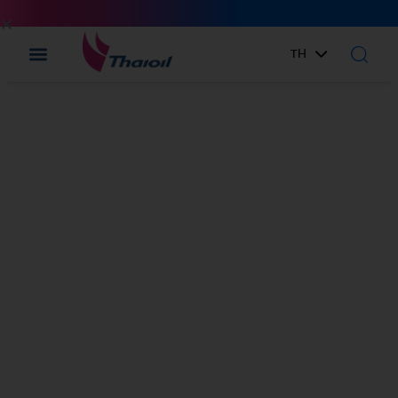
TH
EN
ข่าวสารความ
เคลื่อนไหว