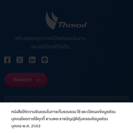
สร้างสรรค์คุณภาพชีวิตด้วยพลังงาน
และเคมีภัณฑ์ที่ยั่งยืน
ติดต่อเรา
เกี่ยวกับองค์กร
หนังสือให้ความยินยอมในการเก็บรวบรวม ใช้ และเปิดเผยข้อมูลส่วน
บุคคลโดยการใช้คุกกี้ ตามพระราชบัญญัติคุ้มครองข้อมูลส่วน
ข้อมูลที่เกี่ยวข้อง
บุคคล พ.ศ. 2562